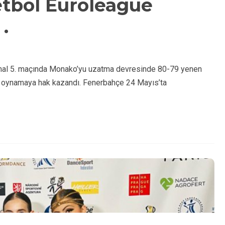
tbol Euroleague
 .
nal 5. maçında Monako’yu uzatma devresinde 80-79 yenen
e oynamaya hak kazandı. Fenerbahçe 24 Mayıs’ta