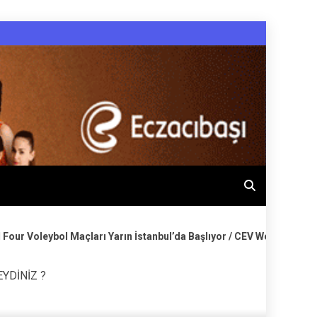
ları Yarın İstanbul’da Başlıyor / CEV Women’s Final Four Volleyball 