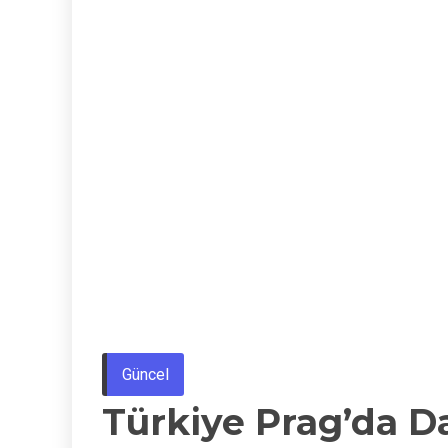
Güncel
Türkiye Prag’da Dan