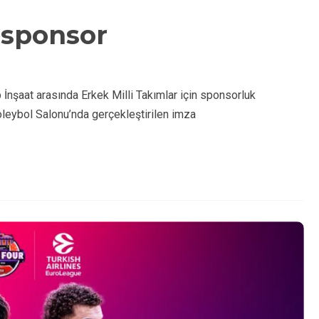
 sponsor
nşaat arasında Erkek Milli Takımlar için sponsorluk
leybol Salonu’nda gerçekleştirilen imza