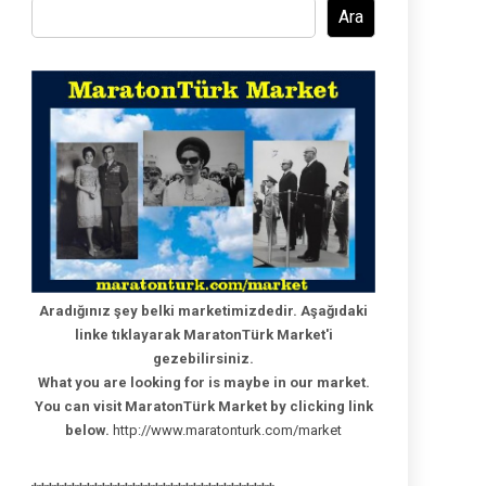
Ara
Aradığınız şey belki marketimizdedir. Aşağıdaki
linke tıklayarak MaratonTürk Market'i
gezebilirsiniz.
What you are looking for is maybe in our market.
You can visit MaratonTürk Market by clicking link
below.
http://www.maratonturk.com/market