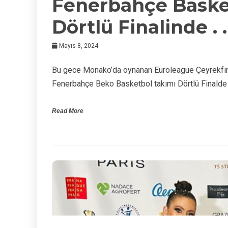
Fenerbahçe Baske
Dörtlü Finalinde . .
Mayıs 8, 2024
Bu gece Monako’da oynanan Euroleague Çeyrekfi
Fenerbahçe Beko Basketbol takımı Dörtlü Finald
Read More