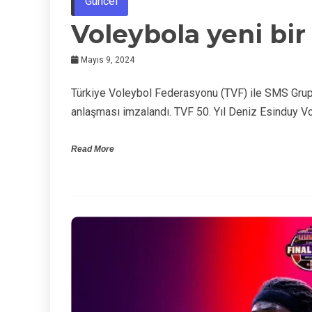
Güncel
Voleybola yeni bir
Mayıs 9, 2024
Türkiye Voleybol Federasyonu (TVF) ile SMS Grup İ
anlaşması imzalandı. TVF 50. Yıl Deniz Esinduy Vo
Read More