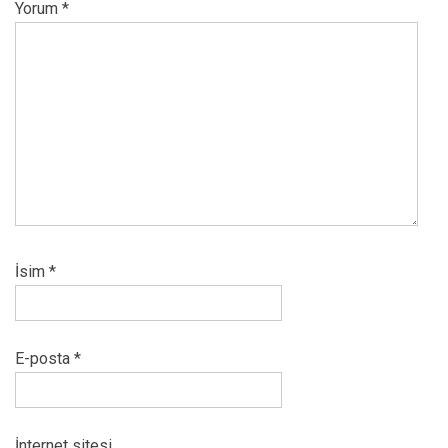
Yorum
*
İsim
*
E-posta
*
İnternet sitesi