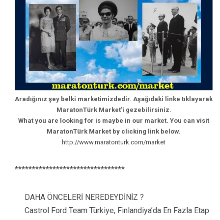
Aradığınız şey belki marketimizdedir. Aşağıdaki linke tıklayarak
MaratonTürk Market'i gezebilirsiniz.
What you are looking for is maybe in our market. You can visit
MaratonTürk Market by clicking link below.
http://www.maratonturk.com/market
********************************
DAHA ÖNCELERİ NEREDEYDİNİZ ?
Castrol Ford Team Türkiye, Finlandiya’da En Fazla Etap