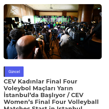
Güncel
CEV Kadınlar Final Four
Voleybol Maçları Yarın
İstanbul’da Başlıyor / CEV
Women’s Final Four Volleyball
Matches Start in Istanbul