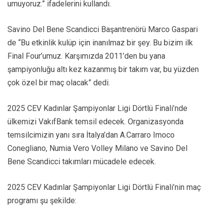
umuyoruz.” ifadelerini kullandı.
Savino Del Bene Scandicci Başantrenörü Marco Gaspari
de “Bu etkinlik kulüp için inanılmaz bir şey. Bu bizim ilk
Final Four’umuz. Karşımızda 2011’den bu yana
şampiyonluğu altı kez kazanmış bir takım var, bu yüzden
çok özel bir maç olacak” dedi.
2025 CEV Kadınlar Şampiyonlar Ligi Dörtlü Finali’nde
ülkemizi VakıfBank temsil edecek. Organizasyonda
temsilcimizin yanı sıra İtalya’dan A.Carraro Imoco
Conegliano, Numia Vero Volley Milano ve Savino Del
Bene Scandicci takımları mücadele edecek.
2025 CEV Kadınlar Şampiyonlar Ligi Dörtlü Finali’nin maç
programı şu şekilde: