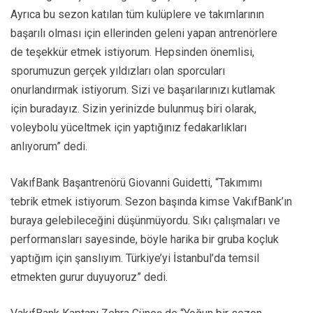
Ayrıca bu sezon katılan tüm kulüplere ve takımlarının
başarılı olması için ellerinden geleni yapan antrenörlere
de teşekkür etmek istiyorum. Hepsinden önemlisi,
sporumuzun gerçek yıldızları olan sporcuları
onurlandırmak istiyorum. Sizi ve başarılarınızı kutlamak
için buradayız. Sizin yerinizde bulunmuş biri olarak,
voleybolu yüceltmek için yaptığınız fedakarlıkları
anlıyorum” dedi.
VakıfBank Başantrenörü Giovanni Guidetti, “Takımımı
tebrik etmek istiyorum. Sezon başında kimse VakıfBank’ın
buraya gelebileceğini düşünmüyordu. Sıkı çalışmaları ve
performansları sayesinde, böyle harika bir gruba koçluk
yaptığım için şanslıyım. Türkiye’yi İstanbul’da temsil
etmekten gurur duyuyoruz” dedi.