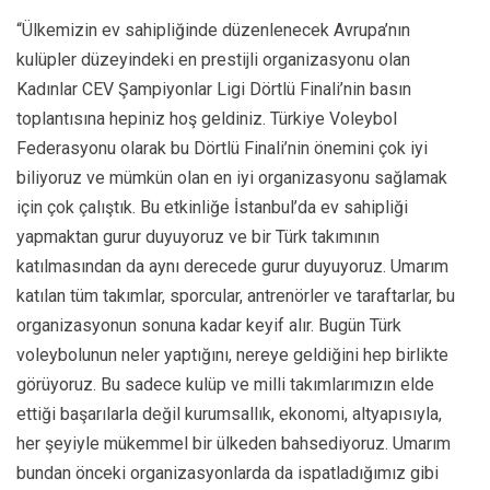
“Ülkemizin ev sahipliğinde düzenlenecek Avrupa’nın
kulüpler düzeyindeki en prestijli organizasyonu olan
Kadınlar CEV Şampiyonlar Ligi Dörtlü Finali’nin basın
toplantısına hepiniz hoş geldiniz. Türkiye Voleybol
Federasyonu olarak bu Dörtlü Finali’nin önemini çok iyi
biliyoruz ve mümkün olan en iyi organizasyonu sağlamak
için çok çalıştık. Bu etkinliğe İstanbul’da ev sahipliği
yapmaktan gurur duyuyoruz ve bir Türk takımının
katılmasından da aynı derecede gurur duyuyoruz. Umarım
katılan tüm takımlar, sporcular, antrenörler ve taraftarlar, bu
organizasyonun sonuna kadar keyif alır. Bugün Türk
voleybolunun neler yaptığını, nereye geldiğini hep birlikte
görüyoruz. Bu sadece kulüp ve milli takımlarımızın elde
ettiği başarılarla değil kurumsallık, ekonomi, altyapısıyla,
her şeyiyle mükemmel bir ülkeden bahsediyoruz. Umarım
bundan önceki organizasyonlarda da ispatladığımız gibi