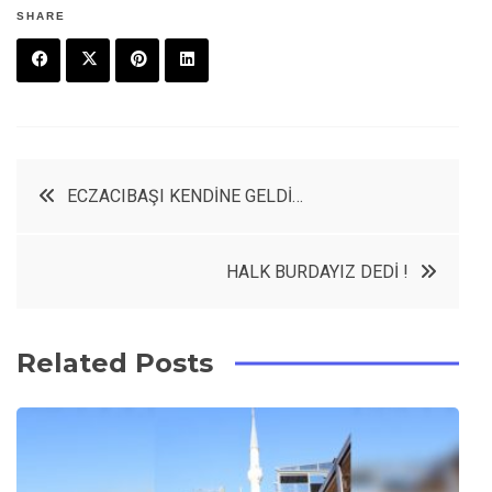
SHARE
F
T
P
L
a
w
in
in
c
it
t
k
Yazı
ECZACIBAŞI KENDİNE GELDİ…
e
t
e
e
dolaşımı
b
e
r
d
HALK BURDAYIZ DEDİ !
o
r
e
in
o
s
Related Posts
k
t