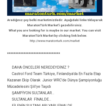
Aradığınız şey belki marketimizdedir. Aşağıdaki linke tıklayarak
MaratonTürk Market'i gezebilirsiniz.
What you are looking for is maybe in our market. You can visit
MaratonTürk Market by clicking link below.
http://www.maratonturk.com/market
********************************
DAHA ÖNCELERİ NEREDEYDİNİZ ?
Castrol Ford Team Türkiye, Finlandiya’da En Fazla Etap
Kazanan Ekip Olarak Junior WRC’de Dünya Şampiyonluğu
Mücadelesini Şili’ye Taşıdı
ŞAMPİYON SULTANLAR…
SULTANLAR FİNALDE…
FİLENİN SULTANLARI YARI FİNALDE…