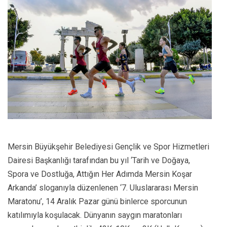
Mersin Büyükşehir Belediyesi Gençlik ve Spor Hizmetleri
Dairesi Başkanlığı tarafından bu yıl ‘Tarih ve Doğaya,
Spora ve Dostluğa, Attığın Her Adımda Mersin Koşar
Arkanda’ sloganıyla düzenlenen ‘7. Uluslararası Mersin
Maratonu’, 14 Aralık Pazar günü binlerce sporcunun
katılımıyla koşulacak. Dünyanın saygın maratonları