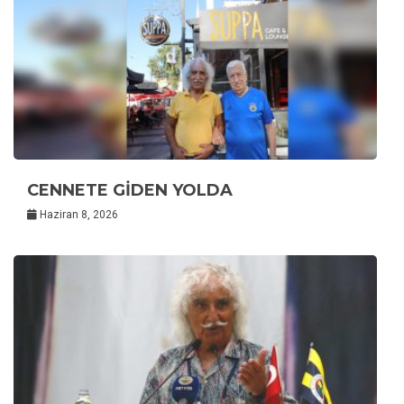
CENNETE GİDEN YOLDA
Haziran 8, 2026