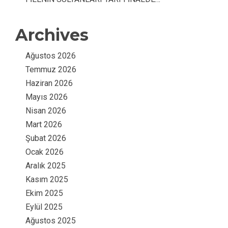
Archives
Ağustos 2026
Temmuz 2026
Haziran 2026
Mayıs 2026
Nisan 2026
Mart 2026
Şubat 2026
Ocak 2026
Aralık 2025
Kasım 2025
Ekim 2025
Eylül 2025
Ağustos 2025