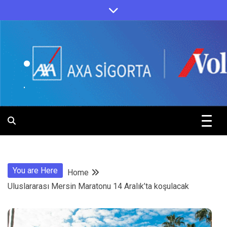
Skip
to
content
.
.
You are Here
Home
Uluslararası Mersin Maratonu 14 Aralık’ta koşulacak