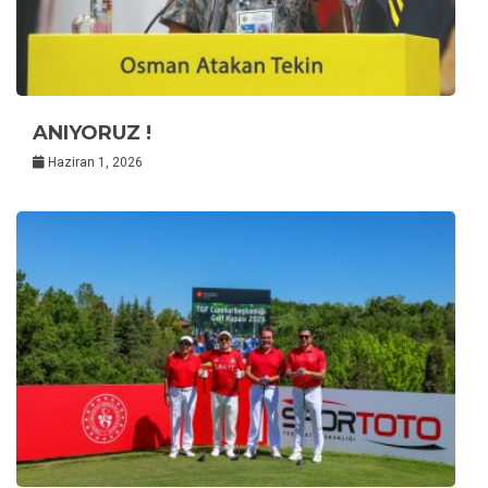
ANIYORUZ !
Haziran 1, 2026