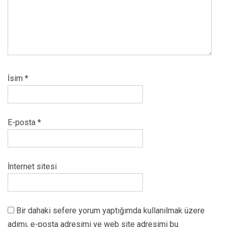
İsim
*
E-posta
*
İnternet sitesi
Bir dahaki sefere yorum yaptığımda kullanılmak üzere
adımı, e-posta adresimi ve web site adresimi bu