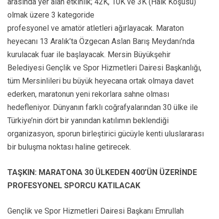
arasında yer alan etkinlik; 42K, 10K ve 3K (Halk Koşusu)
olmak üzere 3 kategoride
profesyonel ve amatör atletleri ağırlayacak. Maraton
heyecanı 13 Aralık’ta Özgecan Aslan Barış Meydanı’nda
kurulacak fuar ile başlayacak. Mersin Büyükşehir
Belediyesi Gençlik ve Spor Hizmetleri Dairesi Başkanlığı,
tüm Mersinlileri bu büyük heyecana ortak olmaya davet
ederken, maratonun yeni rekorlara sahne olması
hedefleniyor. Dünyanın farklı coğrafyalarından 30 ülke ile
Türkiye’nin dört bir yanından katılımın beklendiği
organizasyon, sporun birleştirici gücüyle kenti uluslararası
bir buluşma noktası haline getirecek.
TAŞKIN: MARATONA 30 ÜLKEDEN 400’ÜN ÜZERİNDE
PROFESYONEL SPORCU KATILACAK
Gençlik ve Spor Hizmetleri Dairesi Başkanı Emrullah