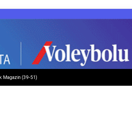
k Magazin (39-51)