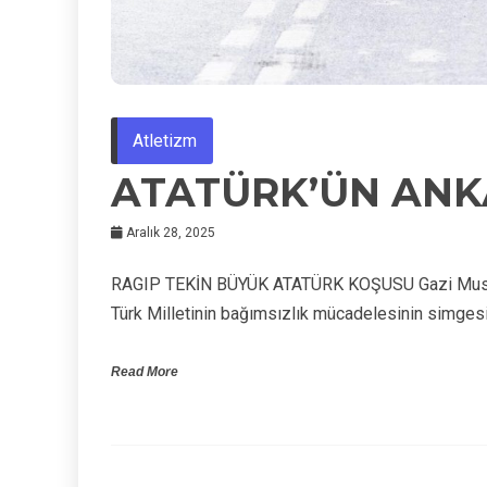
Atletizm
ATATÜRK’ÜN ANKA
Aralık 28, 2025
RAGIP TEKİN BÜYÜK ATATÜRK KOŞUSU Gazi Mustaf
Türk Milletinin bağımsızlık mücadelesinin simgesi
Read More