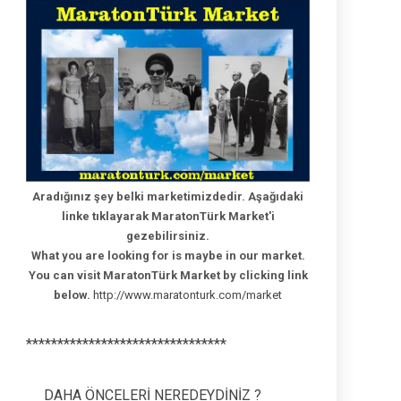
Aradığınız şey belki marketimizdedir. Aşağıdaki
linke tıklayarak MaratonTürk Market'i
gezebilirsiniz.
What you are looking for is maybe in our market.
You can visit MaratonTürk Market by clicking link
below.
http://www.maratonturk.com/market
********************************
DAHA ÖNCELERİ NEREDEYDİNİZ ?