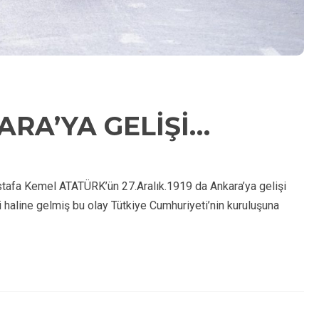
RA’YA GELİŞİ…
a Kemel ATATÜRK’ün 27.Aralık.1919 da Ankara’ya gelişi
 haline gelmiş bu olay Tütkiye Cumhuriyeti’nin kuruluşuna