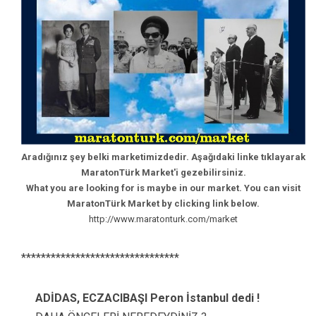
Aradığınız şey belki marketimizdedir. Aşağıdaki linke tıklayarak
MaratonTürk Market'i gezebilirsiniz.
What you are looking for is maybe in our market. You can visit
MaratonTürk Market by clicking link below.
http://www.maratonturk.com/market
********************************
ADİDAS, ECZACIBAŞI Peron İstanbul dedi !