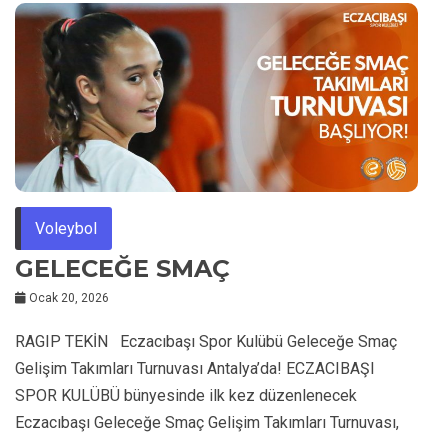
Voleybol
GELECEĞE SMAÇ
Ocak 20, 2026
RAGIP TEKİN Eczacıbaşı Spor Kulübü Geleceğe Smaç
Gelişim Takımları Turnuvası Antalya’da! ECZACIBAŞI
SPOR KULÜBÜ bünyesinde ilk kez düzenlenecek
Eczacıbaşı Geleceğe Smaç Gelişim Takımları Turnuvası,