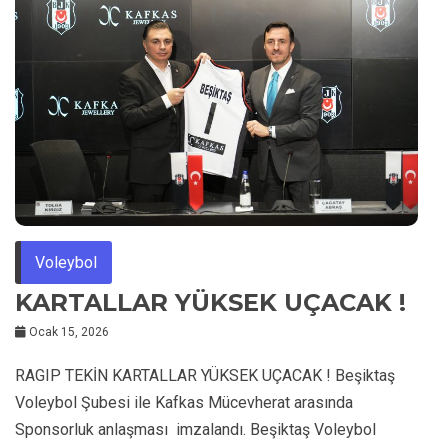
Voleybol
KARTALLAR YÜKSEK UÇACAK !
Ocak 15, 2026
RAGIP TEKİN KARTALLAR YÜKSEK UÇACAK ! Beşiktaş
Voleybol Şubesi ile Kafkas Mücevherat arasında
Sponsorluk anlaşması imzalandı. Beşiktaş Voleybol