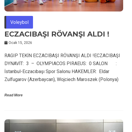
Voleybol
ECZACIBAŞI RÖVANŞI ALDI !
Ocak 15, 2026
RAGIP TEKİN ECZACIBAŞI RÖVANŞI ALDI !ECZACIBAŞI
DYNAVİT: 3 – OLYMPIACOS PIRAEUS: 0 SALON :
İstanbul-Eczacıbaşı Spor Salonu HAKEMLER: Eldar
Zulfugarov (Azerbaycan), Wojciech Maroszek (Polonya)
Read More