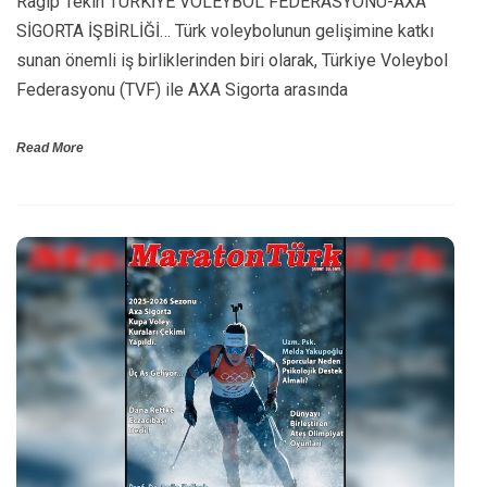
Ragıp Tekin TÜRKİYE VOLEYBOL FEDERASYONU-AXA
SİGORTA İŞBİRLİĞİ… Türk voleybolunun gelişimine katkı
sunan önemli iş birliklerinden biri olarak, Türkiye Voleybol
Federasyonu (TVF) ile AXA Sigorta arasında
Read More