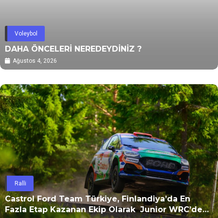
Voleybol
DAHA ÖNCELERİ NEREDEYDİNİZ ?
Ağustos 4, 2026
Ralli
Castrol Ford Team Türkiye, Finlandiya’da En
Fazla Etap Kazanan Ekip Olarak Junior WRC’de