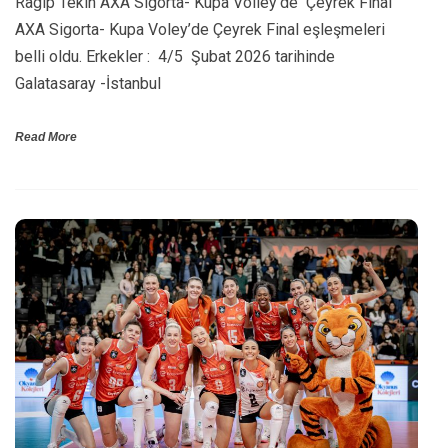
Ragıp Tekin AXA Sigorta- Kupa Volley’de Çeyrek Final
AXA Sigorta- Kupa Voley’de Çeyrek Final eşleşmeleri
belli oldu. Erkekler : 4/5 Şubat 2026 tarihinde
Galatasaray -İstanbul
Read More