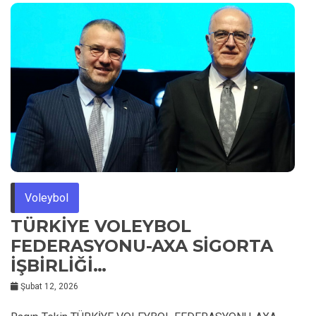
Voleybol
TÜRKİYE VOLEYBOL
FEDERASYONU-AXA SİGORTA
İŞBİRLİĞİ…
Şubat 12, 2026