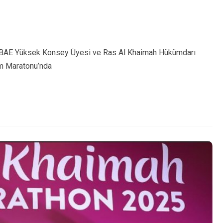
, BAE Yüksek Konsey Üyesi ve Ras Al Khaimah Hükümdarı
m Maratonu’nda