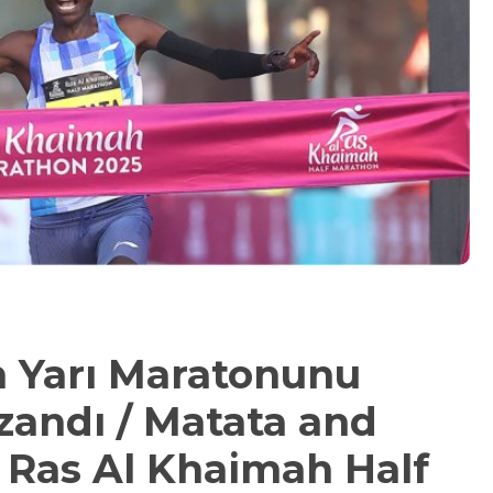
h Yarı Maratonunu
zandı / Matata and
 Ras Al Khaimah Half