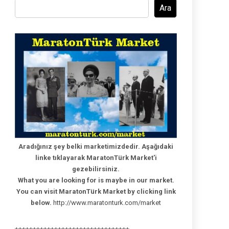
Ara
Aradığınız şey belki marketimizdedir. Aşağıdaki
linke tıklayarak MaratonTürk Market'i
gezebilirsiniz.
What you are looking for is maybe in our market.
You can visit MaratonTürk Market by clicking link
below.
http://www.maratonturk.com/market