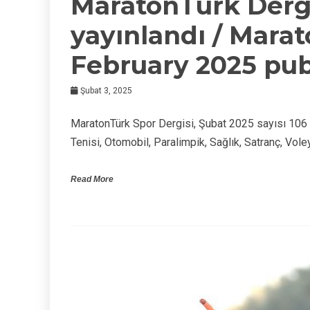
MaratonTürk Dergi
yayınlandı / Mara
February 2025 pub
Şubat 3, 2025
MaratonTürk Spor Dergisi, Şubat 2025 sayısı 106 s
Tenisi, Otomobil, Paralimpik, Sağlık, Satranç, Vole
Read More