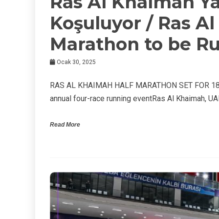
Ras Al Khaimah Ya
Koşuluyor / Ras A
Marathon to be Ru
Ocak 30, 2025
RAS AL KHAIMAH HALF MARATHON SET FOR 18 T
annual four-race running eventRas Al Khaimah, UA
Read More