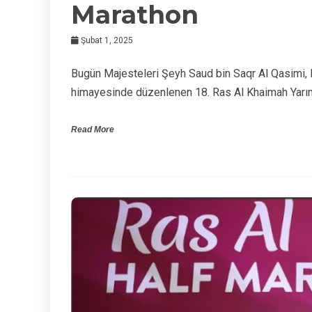
Marathon
Şubat 1, 2025
Bugün Majesteleri Şeyh Saud bin Saqr Al Qasimi
himayesinde düzenlenen 18. Ras Al Khaimah Yarı
Read More