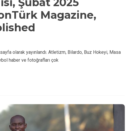
si, Şubat 2025
tonTürk Magazine,
lished
ayfa olarak yayınlandı. Atletizm, Bilardo, Buz Hokeyi, Masa
ybol haber ve fotoğrafları çok