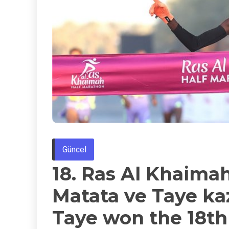
Güncel
18. Ras Al Khaima
Matata ve Taye ka
Taye won the 18th