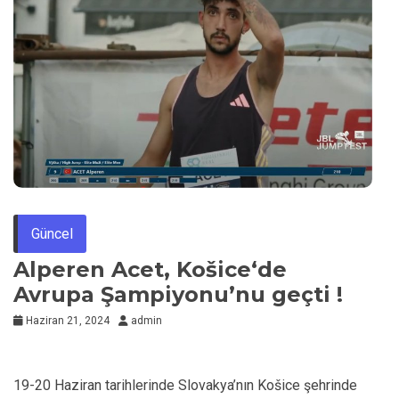
Güncel
Alperen Acet,
Košice
‘de
Avrupa Şampiyonu’nu geçti !
Haziran 21, 2024
admin
19-20 Haziran tarihlerinde Slovakya’nın Košice şehrinde