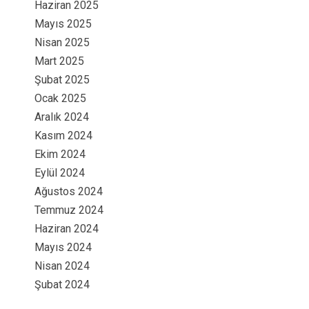
Haziran 2025
Mayıs 2025
Nisan 2025
Mart 2025
Şubat 2025
Ocak 2025
Aralık 2024
Kasım 2024
Ekim 2024
Eylül 2024
Ağustos 2024
Temmuz 2024
Haziran 2024
Mayıs 2024
Nisan 2024
Şubat 2024