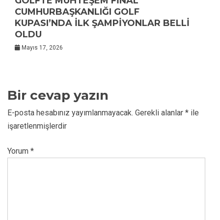
GOLFTE MUHTEŞEM FİNAL
CUMHURBAŞKANLIĞI GOLF
KUPASI’NDA İLK ŞAMPİYONLAR BELLİ
OLDU
Mayıs 17, 2026
Bir cevap yazın
E-posta hesabınız yayımlanmayacak.
Gerekli alanlar
*
ile
işaretlenmişlerdir
Yorum
*