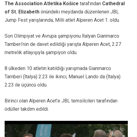
The Association Atletika Košice
tarafından
Cathedral
of St. Elizabeth
önündeki meydanda düzenlenen JBL
Jump Fest yarışlarında, Milli atlet Alperen Acet 1. oldu.
Son Olimpiyat ve Avrupa şampiyonu İtalyan Gianmarco
Tamberi’nin de davet edildiği yarışta Alperen Acet, 2.27
metrelik atlayışıyla şampiyon oldu.
8 ülkeden 10 atletin katıldığı yarışmada Gianmarco
Tamberi (İtalya) 2.23 ile ikinci, Manuel Lando da (İtalya)
2.23 ile üçüncü oldu.
Birinci olan Alperen Acet’e JBL temsilcileri tarafından
ödüller takdim edildi.