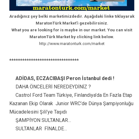
Aradığınız şey belki marketimizdedir. Aşağıdaki linke tıklayarak
MaratonTürk Market'i gezebilirsiniz.
What you are looking for is maybe in our market. You can visit
MaratonTürk Market by clicking link below.
http://www.maratonturk.com/market
********************************
ADİDAS, ECZACIBAŞI Peron İstanbul dedi !
DAHA ÖNCELERİ NEREDEYDİNİZ ?
Castrol Ford Team Türkiye, Finlandiya’da En Fazla Etap
Kazanan Ekip Olarak Junior WRC’de Dünya Şampiyonluğu
Mücadelesini Şili’ye Taşıdı
ŞAMPİYON SULTANLAR…
SULTANLAR FİNALDE…