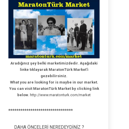
Aradığınız şey belki marketimizdedir. Aşağıdaki
linke tıklayarak MaratonTürk Market'i
gezebilirsiniz.
What you are looking for is maybe in our market.
You can visit MaratonTürk Market by clicking link
below.
http://www.maratonturk.com/market
********************************
DAHA ÖNCELERİ NEREDEYDİNİZ ?