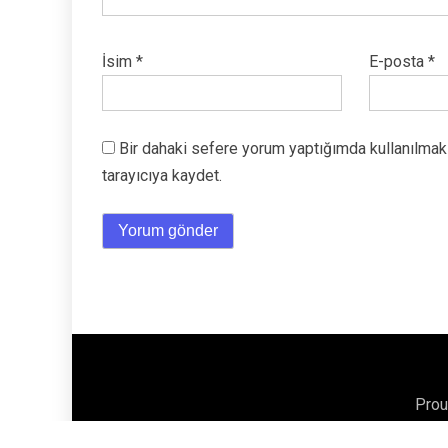
İsim
*
E-posta
*
Bir dahaki sefere yorum yaptığımda kullanılmak
tarayıcıya kaydet.
Prou