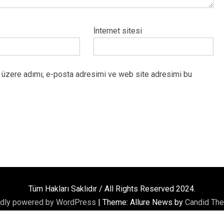
İnternet sitesi
 üzere adımı, e-posta adresimi ve web site adresimi bu
Tüm Hakları Saklıdır / All Rights Reserved 2024.
dly powered by WordPress
|
Theme: Allure News by
Candid Th