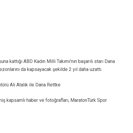
 kattığı ABD Kadın Milli Takımı’nın başarılı starı Dana
nlarını da kapsayacak şekilde 2 yıl daha uzattı.
rü Ali Atalık ile Dana Rettke
iş kapsamlı haber ve fotoğrafları, MaratonTürk Spor