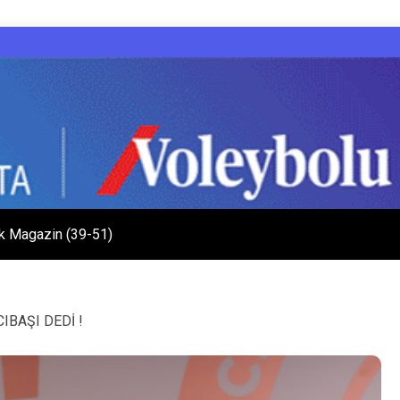
k Magazin (39-51)
IBAŞI DEDİ !