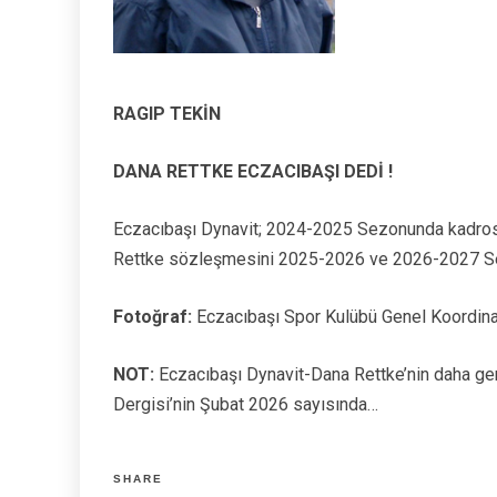
RAGIP TEKİN
DANA RETTKE ECZACIBAŞI DEDİ !
Eczacıbaşı Dynavit; 2024-2025 Sezonunda kadrosuna
Rettke sözleşmesini 2025-2026 ve 2026-2027 Sezo
Fotoğraf:
Eczacıbaşı Spor Kulübü Genel Koordinatö
NOT:
Eczacıbaşı Dynavit-Dana Rettke’nin daha gen
Dergisi’nin Şubat 2026 sayısında…
SHARE