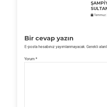
ŞAMPİ
SULTA
Temmuz 2
Bir cevap yazın
E-posta hesabınız yayımlanmayacak.
Gerekli alan
Yorum
*