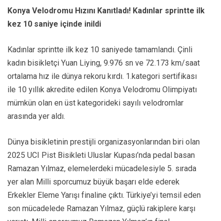
Konya Velodromu Hızını Kanıtladı! Kadınlar sprintte ilk
kez 10 saniye içinde inildi
Kadınlar sprintte ilk kez 10 saniyede tamamlandı. Çinli
kadın bisikletçi Yuan Liying, 9.976 sn ve 72.173 km/saat
ortalama hız ile dünya rekoru kırdı. 1.kategori sertifikası
ile 10 yıllık akredite edilen Konya Velodromu Olimpiyatı
mümkün olan en üst kategorideki sayılı velodromlar
arasında yer aldı.
Dünya bisikletinin prestijli organizasyonlarından biri olan
2025 UCI Pist Bisikleti Uluslar Kupası’nda pedal basan
Ramazan Yılmaz, elemelerdeki mücadelesiyle 5. sırada
yer alan Milli sporcumuz büyük başarı elde ederek
Erkekler Eleme Yarışı finaline çıktı. Türkiye’yi temsil eden
son mücadelede Ramazan Yılmaz, güçlü rakiplere karşı