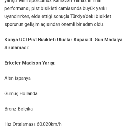
yarıştı. Milli sporcumuz Ramazan Yılmaz’ın final
performansı, pist bisikleti camiasında büyük yankı
uyandırırken, elde ettiği sonuçla Türkiye’deki bisiklet
sporunun gelişim açısından önemli bir adım oldu.
Konya UCI Pist Bisikleti Uluslar Kupası 3. Gün Madalya
Sıralaması:
Erkeler Madison Yarışı:
Altın İspanya
Gümüş Hollanda
Bronz Belçika
Hız Ortalaması: 60.020km/h