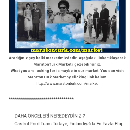
Aradığınız şey belki marketimizdedir. Aşağıdaki linke tıklayarak
MaratonTürk Market'i gezebilirsiniz.
What you are looking for is maybe in our market. You can visit
MaratonTürk Market by clicking link below.
http://www.maratonturk.com/market
********************************
DAHA ÖNCELERİ NEREDEYDİNİZ ?
Castrol Ford Team Türkiye, Finlandiya’da En Fazla Etap