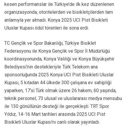
kesen performanslar ile Türkiye’de ilk kez düzenlenen
organizasyonda, otoritelerden ve bisikletçilerden tam
anlamıyla yer almadı. Konya 2025 UCI Pist Bisikleti
Uluslar Kupası ödül törenleri ile sona erdi.
TC Gençlik ve Spor Bakanlığı, Türkiye Bisiklet
Federasyonu ile Konya Gençlik ve Spor İl Müdürlüğü
koordinasyonunda, Konya Valiliği ve Konya Büyükşehir
Belediyesi’nin destekleriyle Türk Telekom ana
sponsorluğunda 2025 Konya UCI Pist Bisikleti Uluslar
Kupası, 5 kıtadan 44 ülkede 300 çalışana ev sahipliği
yaparken, 17’si Türk olmak üzere 26 hakem, 60 yaşında,
teknik personel, 73 ulusal ve uluslararası medya mensubu
ile 130 gönüllünün desteği ile gerçekleşti. TRT Spor
Yıldız, 14-16 Mart tarihleri arasında 2025 UCI Pist
Bisikleti Uluslar Kupası’nı canlı olarak yayınladı.