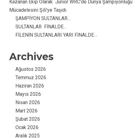
Kazanan Ekip Olarak Junior WRC’de Dünya Şampiyonluğu
Mücadelesini Şili’ye Taşıdı
ŞAMPİYON SULTANLAR…
SULTANLAR FİNALDE…
FİLENİN SULTANLARI YARI FİNALDE…
Archives
Ağustos 2026
Temmuz 2026
Haziran 2026
Mayıs 2026
Nisan 2026
Mart 2026
Şubat 2026
Ocak 2026
Aralık 2025