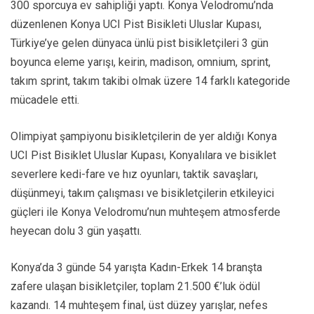
300 sporcuya ev sahipliği yaptı. Konya Velodromu’nda
düzenlenen Konya UCI Pist Bisikleti Uluslar Kupası,
Türkiye’ye gelen dünyaca ünlü pist bisikletçileri 3 gün
boyunca eleme yarışı, keirin, madison, omnium, sprint,
takım sprint, takım takibi olmak üzere 14 farklı kategoride
mücadele etti.
Olimpiyat şampiyonu bisikletçilerin de yer aldığı Konya
UCI Pist Bisiklet Uluslar Kupası, Konyalılara ve bisiklet
severlere kedi-fare ve hız oyunları, taktik savaşları,
düşünmeyi, takım çalışması ve bisikletçilerin etkileyici
güçleri ile Konya Velodromu’nun muhteşem atmosferde
heyecan dolu 3 gün yaşattı.
Konya’da 3 günde 54 yarışta Kadın-Erkek 14 branşta
zafere ulaşan bisikletçiler, toplam 21.500 €’luk ödül
kazandı. 14 muhteşem final, üst düzey yarışlar, nefes