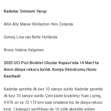
Kadınlar Omnium Yarışı:
Altın Ally Maree Wollaston-Yeni Zelanda
Gümüş Lisa van Belle-Hollanda
Bronz Valeria Valgonen
2025 UCI Pist Bisiklet Uluslar Kupası’nda
14 Mart’ta
ikinci dünya rekoru kırıldı. Konya Velodromu Hızını
Kanıtladı!
Kadınlar sprintte ilk kez 10 saniye sürdü.
Kadınlar sprintte
ilk kez 10 saniye sürdü. Çinli kadın bisikletçi Yuan Liying,
9.976 sn ve 72.173 km/saat ortalama hız ile dünya rekoru
kırdı. 1.kategori sertifikası ile 10 yıllık akredite edilen