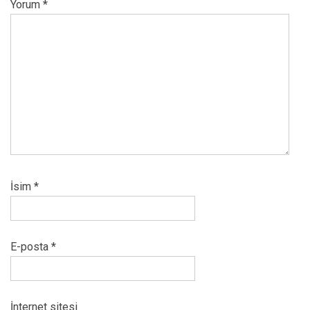
Yorum
*
İsim
*
E-posta
*
İnternet sitesi