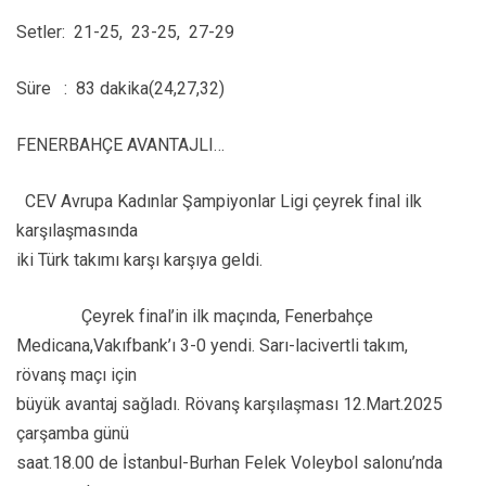
Setler: 21-25, 23-25, 27-29
Süre : 83 dakika(24,27,32)
FENERBAHÇE AVANTAJLI…
CEV Avrupa Kadınlar Şampiyonlar Ligi çeyrek final ilk
karşılaşmasında
iki Türk takımı karşı karşıya geldi.
Çeyrek final’in ilk maçında, Fenerbahçe
Medicana,Vakıfbank’ı 3-0 yendi. Sarı-lacivertli takım,
rövanş maçı için
büyük avantaj sağladı. Rövanş karşılaşması 12.Mart.2025
çarşamba günü
saat.18.00 de İstanbul-Burhan Felek Voleybol salonu’nda