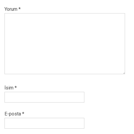
Yorum
*
İsim
*
E-posta
*