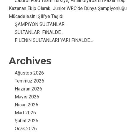
Castrol Ford Team Türkiye, Finlandiya’da En Fazla Etap
Kazanan Ekip Olarak Junior WRC’de Dünya Şampiyonluğu
Mücadelesini Şili’ye Taşıdı
ŞAMPİYON SULTANLAR…
SULTANLAR FİNALDE…
FİLENİN SULTANLARI YARI FİNALDE…
Archives
Ağustos 2026
Temmuz 2026
Haziran 2026
Mayıs 2026
Nisan 2026
Mart 2026
Şubat 2026
Ocak 2026