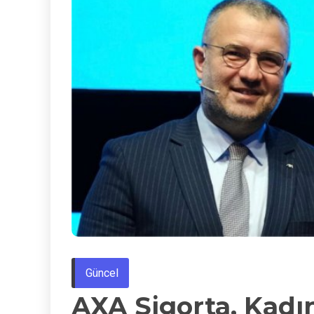
Güncel
AXA Sigorta, Kadın