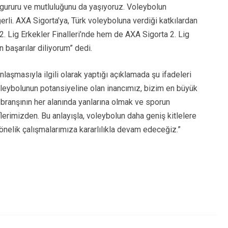
un gururu ve mutluluğunu da yaşıyoruz. Voleybolun
ğerli. AXA Sigorta’ya, Türk voleyboluna verdiği katkılardan
. Lig Erkekler Finalleri’nde hem de AXA Sigorta 2. Lig
n başarılar diliyorum” dedi.
aşmasıyla ilgili olarak yaptığı açıklamada şu ifadeleri
leybolunun potansiyeline olan inancımız, bizim en büyük
branşının her alanında yanlarına olmak ve sporun
flerimizden. Bu anlayışla, voleybolun daha geniş kitlelere
nelik çalışmalarımıza kararlılıkla devam edeceğiz.”