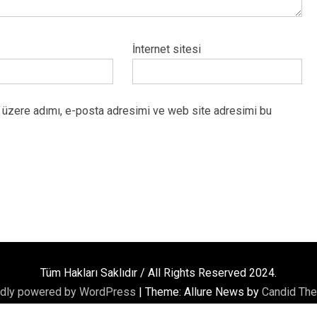
İnternet sitesi
 üzere adımı, e-posta adresimi ve web site adresimi bu
Tüm Hakları Saklıdır / All Rights Reserved 2024.
dly powered by WordPress
|
Theme: Allure News by
Candid Th