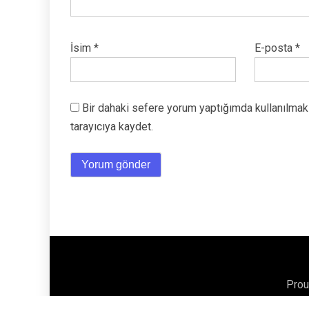
İsim
*
E-posta
*
Bir dahaki sefere yorum yaptığımda kullanılmak
tarayıcıya kaydet.
Prou