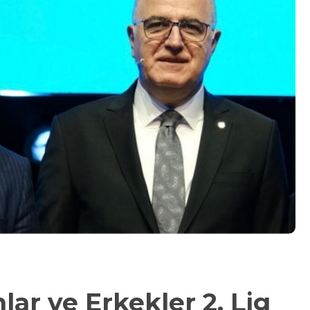
lar ve Erkekler 2. Lig