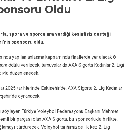
Sponsoru Oldu
ta, spora ve sporculara verdiği kesintisiz desteği
ri’nin sponsoru oldu.
sında yapılan anlaşma kapsamında finallerde yer alacak 8
ara ödülü verilecek, turnuvalar da AXA Sigorta Kadınlar 2. Ligi
 adıyla düzenlenecek.
at 2025 tarihlerinde Eskişehir’de, AXA Sigorta 2. Lig Kadınlar
vşehir’de oynanacak.
nu söyleyen Türkiye Voleybol Federasyonu Başkanı Mehmet
nemli bir parçası olan AXA Sigorta, bu sponsorlukla birlikte,
lamayı sürdürecek. Voleybol tarihimizde ilk kez 2. Lig