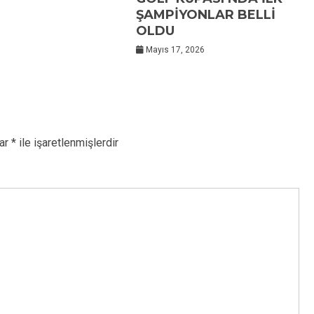
ŞAMPİYONLAR BELLİ
OLDU
Mayıs 17, 2026
lar
*
ile işaretlenmişlerdir