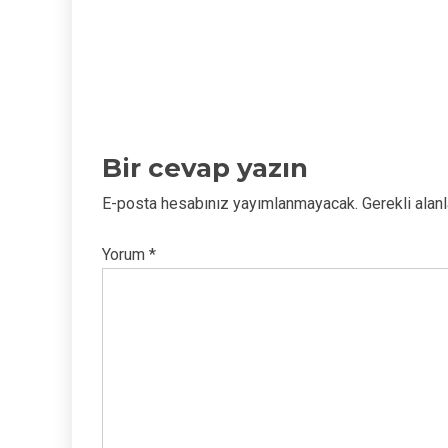
Bir cevap yazın
E-posta hesabınız yayımlanmayacak.
Gerekli alan
Yorum
*