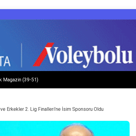
k Magazin (39-51)
 ve Erkekler 2. Lig Finalleri’ne İsim Sponsoru Oldu