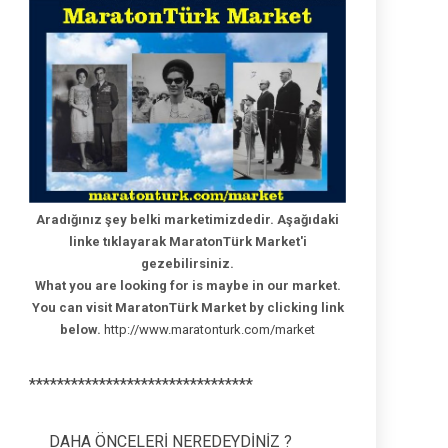
Aradığınız şey belki marketimizdedir. Aşağıdaki
linke tıklayarak MaratonTürk Market'i
gezebilirsiniz.
What you are looking for is maybe in our market.
You can visit MaratonTürk Market by clicking link
below.
http://www.maratonturk.com/market
********************************
DAHA ÖNCELERİ NEREDEYDİNİZ ?