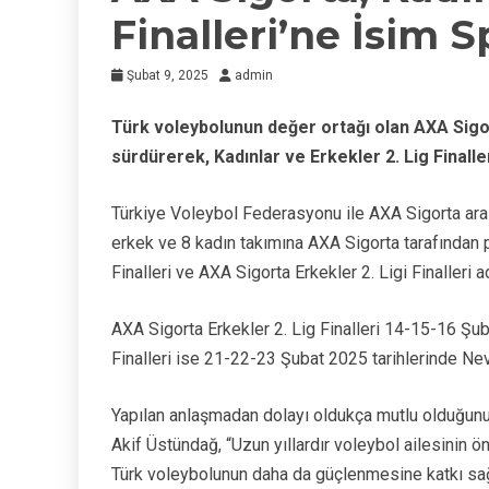
Finalleri’ne İsim 
Şubat 9, 2025
admin
Türk voleybolunun değer ortağı olan AXA Sigor
sürdürerek, Kadınlar ve Erkekler 2. Lig Finalle
Türkiye Voleybol Federasyonu ile AXA Sigorta ara
erkek ve 8 kadın takımına AXA Sigorta tarafından p
Finalleri ve AXA Sigorta Erkekler 2. Ligi Finalleri
AXA Sigorta Erkekler 2. Lig Finalleri 14-15-16 Şub
Finalleri ise 21-22-23 Şubat 2025 tarihlerinde Ne
Yapılan anlaşmadan dolayı oldukça mutlu olduğu
Akif Üstündağ, “Uzun yıllardır voleybol ailesinin ö
Türk voleybolunun daha da güçlenmesine katkı sağ