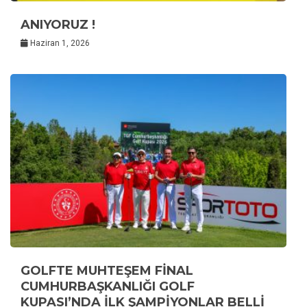
ANIYORUZ !
Haziran 1, 2026
GOLFTE MUHTEŞEM FİNAL
CUMHURBAŞKANLIĞI GOLF
KUPASI’NDA İLK ŞAMPİYONLAR BELLİ