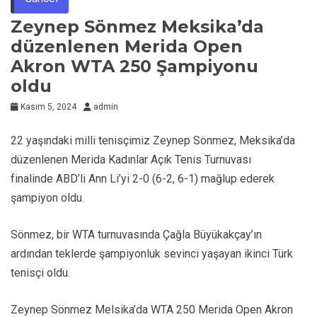
Zeynep Sönmez Meksika’da
düzenlenen Merida Open
Akron WTA 250 Şampiyonu
oldu
Kasım 5, 2024
admin
22 yaşındaki milli tenisçimiz Zeynep Sönmez, Meksika’da
düzenlenen Merida Kadınlar Açık Tenis Turnuvası
finalinde ABD’li Ann Li’yi 2-0 (6-2, 6-1) mağlup ederek
şampiyon oldu.
Sönmez, bir WTA turnuvasında Çağla Büyükakçay’ın
ardından teklerde şampiyonluk sevinci yaşayan ikinci Türk
tenisçi oldu.
Zeynep Sönmez Melsika’da WTA 250 Merida Open Akron