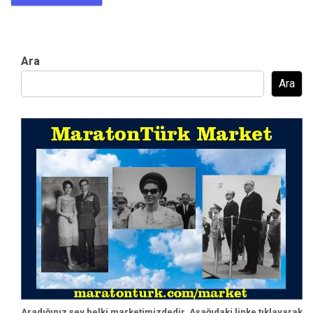
Ara
Ara
Aradığınız şey belki marketimizdedir. Aşağıdaki linke tıklayarak