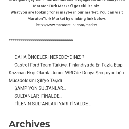
MaratonTürk Market'i gezebilirsiniz.
What you are looking for is maybe in our market. You can visit
MaratonTürk Market by clicking link below.
http://www.maratonturk.com/market
********************************
DAHA ÖNCELERİ NEREDEYDİNİZ ?
Castrol Ford Team Türkiye, Finlandiya’da En Fazla Etap
Kazanan Ekip Olarak Junior WRC’de Dünya Şampiyonluğu
Mücadelesini Şili’ye Taşıdı
ŞAMPİYON SULTANLAR…
SULTANLAR FİNALDE…
FİLENİN SULTANLARI YARI FİNALDE…
Archives